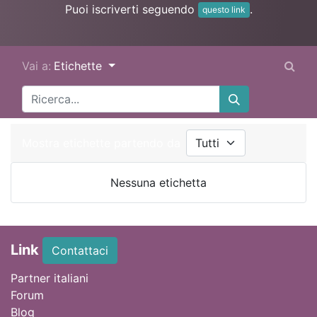
Puoi iscriverti seguendo
.
questo link
Vai a:
Etichette
Mostra etichette partendo da
Nessuna etichetta
Link
Contattaci
Partner italiani
Forum
Blog