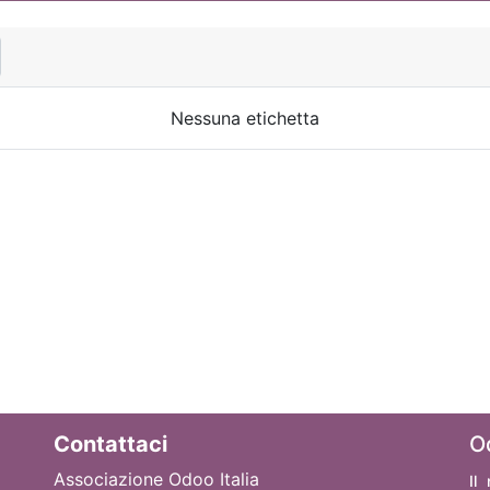
Nessuna etichetta
Contattaci
O
Associazione Odoo Italia
Il