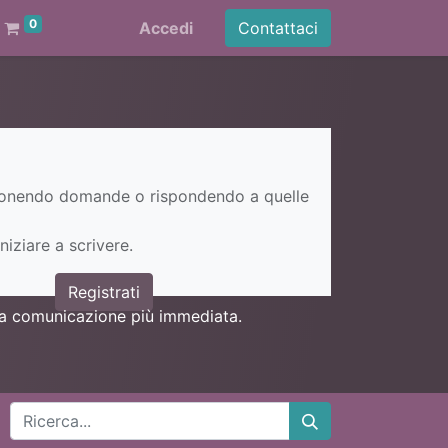
0
Accedi
Contattaci
ponendo domande o rispondendo a quelle
niziare a scrivere.
Registrati
una comunicazione più immediata.