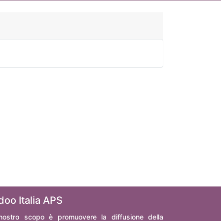
doo Italia APS
 nostro scopo è promuovere la diffusione della