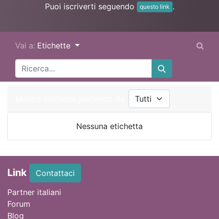
Puoi iscriverti seguendo
.
questo link
Vai a:
Etichette
Mostra etichette partendo da
Nessuna etichetta
Link
Contattaci
Partner italiani
Forum
Blog