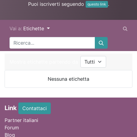
Puoi iscriverti seguendo
.
questo link
Vai a:
Etichette
Mostra etichette partendo da
Nessuna etichetta
Link
Contattaci
Partner italiani
Forum
Blog