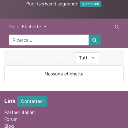
Puoi iscriverti seguendo
.
questo link
Vai a:
Etichette
Mostra etichette partendo da
Nessuna etichetta
Link
Contattaci
Partner italiani
Forum
Blog