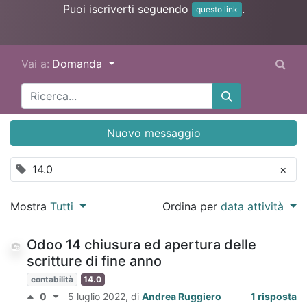
Puoi iscriverti seguendo
.
questo link
Vai a:
Domanda
Nuovo messaggio
14.0
×
Mostra
Tutti
Ordina per
data attività
Odoo 14 chiusura ed apertura delle
scritture di fine anno
contabilità
14.0
0
5 luglio 2022
, di
Andrea Ruggiero
1 risposta