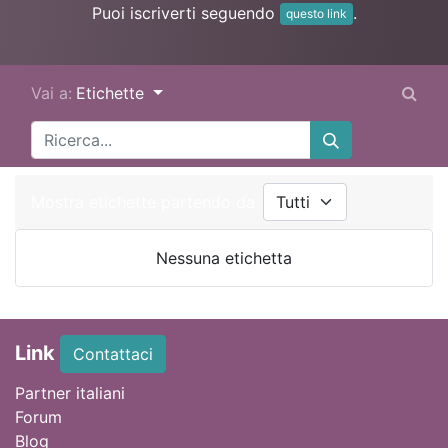
Puoi iscriverti seguendo
.
questo link
Vai a:
Etichette
Mostra etichette partendo da
Nessuna etichetta
Link
Contattaci
Partner italiani
Forum
Blog