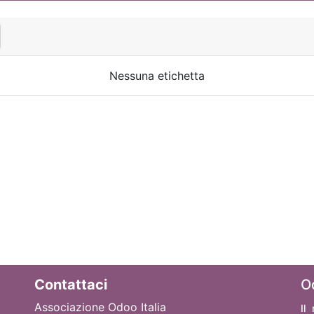
Nessuna etichetta
Contattaci
O
Associazione Odoo Italia
Il