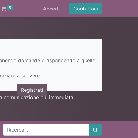
0
Accedi
Contattaci
ponendo domande o rispondendo a quelle
niziare a scrivere.
Registrati
una comunicazione più immediata.