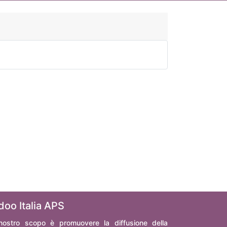
doo Italia APS
 nostro scopo è promuovere la diffusione della