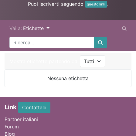
Puoi iscriverti seguendo
.
questo link
Vai a:
Etichette
Mostra etichette partendo da
Nessuna etichetta
Link
Contattaci
Partner italiani
Forum
Blog