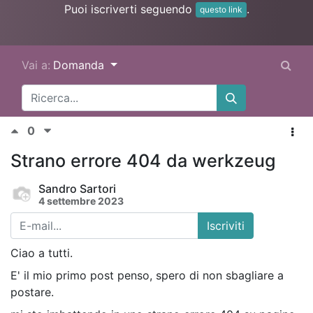
Puoi iscriverti seguendo
.
questo link
Vai a:
Domanda
0
Strano errore 404 da werkzeug
Sandro Sartori
4 settembre 2023
Iscriviti
Ciao a tutti.
E' il mio primo post penso, spero di non sbagliare a
postare.