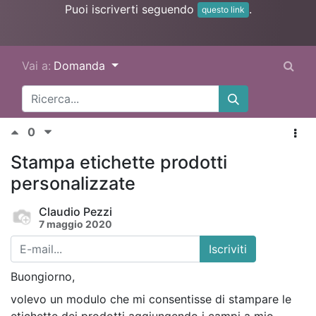
Puoi iscriverti seguendo
.
questo link
Vai a:
Domanda
0
Stampa etichette prodotti
personalizzate
Claudio Pezzi
7 maggio 2020
Iscriviti
Buongiorno,
volevo un modulo che mi consentisse di stampare le