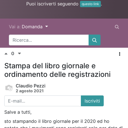
Puoi iscriverti seguendo
.
questo link
Vai a:
Domanda
0
Stampa del libro giornale e
ordinamento delle registrazioni
Claudio Pezzi
2 agosto 2021
Iscriviti
Salve a tutti,
sto stampando il libro giornale per il 2020 ed ho