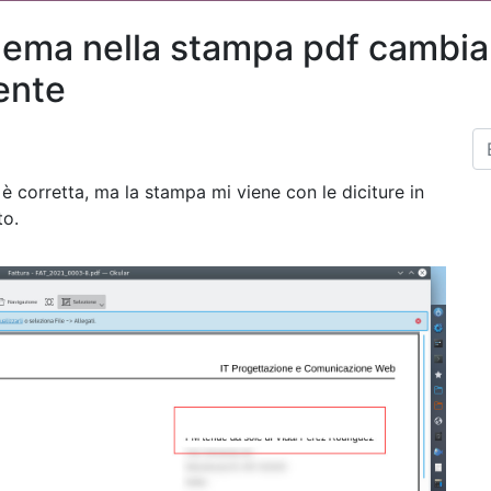
ema nella stampa pdf cambia 
ente
 è corretta, ma la stampa mi viene con le diciture in
to.