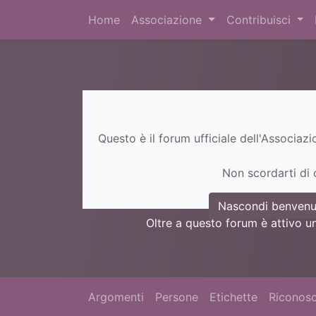
Home
Associazione
Contribuisci
Questo è il forum ufficiale dell'Associaz
Non scordarti di c
Nascondi benvenu
Oltre a questo forum è attivo u
Argomenti
Persone
Etichette
Riconosc