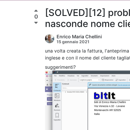
[SOLVED][12] probl
0
nasconde nome cli
Enrico Maria Chellini
15 gennaio 2021
una volta creata la fattura, l'anteprima
inglese e con il nome del cliente taglia
suggerimenti?