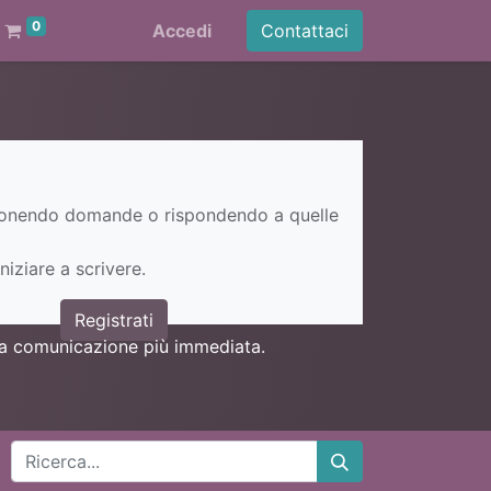
0
Accedi
Contattaci
ponendo domande o rispondendo a quelle
niziare a scrivere.
Registrati
una comunicazione più immediata.