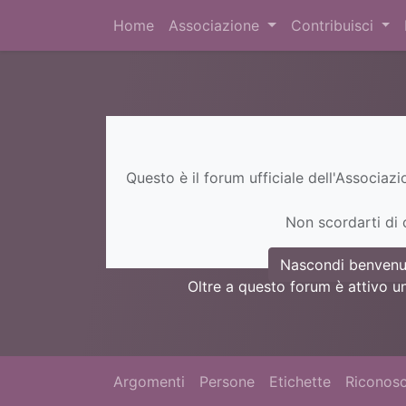
Home
Associazione
Contribuisci
Questo è il forum ufficiale dell'Associaz
Non scordarti di c
Nascondi benvenu
Oltre a questo forum è attivo u
Argomenti
Persone
Etichette
Riconosc