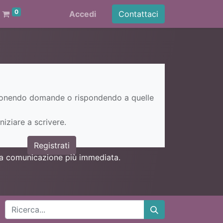
0
Accedi
Contattaci
ponendo domande o rispondendo a quelle
niziare a scrivere.
Registrati
una comunicazione più immediata.