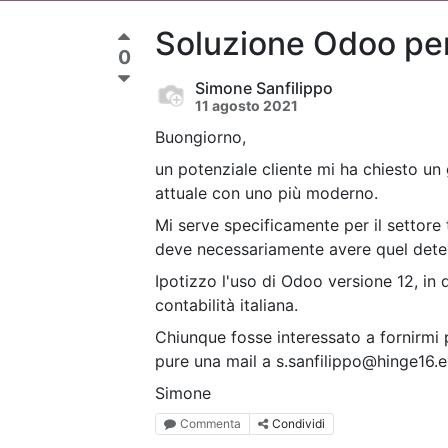
Soluzione Odoo per
0
Simone Sanfilippo
11 agosto 2021
Buongiorno,
un potenziale cliente mi ha chiesto un 
attuale con uno più moderno.
Mi serve specificamente per il settore t
deve necessariamente avere quel dete
Ipotizzo l'uso di Odoo versione 12, in
contabilità italiana.
Chiunque fosse interessato a fornirmi 
pure una mail a s.sanfilippo@hinge16.eu,
Simone
Commenta
Condividi