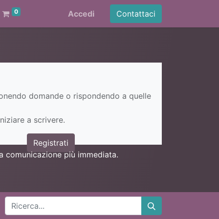
0
Accedi
Contattaci
ponendo domande o rispondendo a quelle
niziare a scrivere.
Registrati
una comunicazione più immediata.