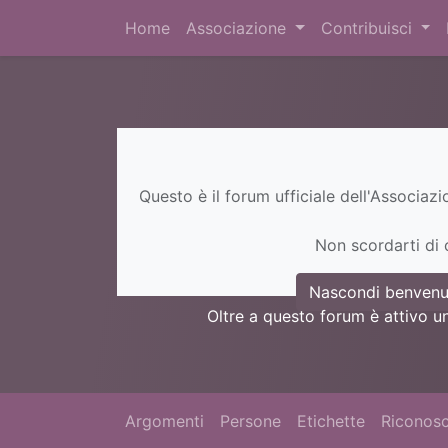
Home
Associazione
Contribuisci
Questo è il forum ufficiale dell'Associaz
Non scordarti di c
Nascondi benvenu
Oltre a questo forum è attivo u
Argomenti
Persone
Etichette
Riconosc