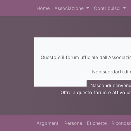
Home
Associazione
Contribuisci
Questo è il forum ufficiale dell'Associaz
Non scordarti di c
Nascondi benvenu
Oltre a questo forum è attivo u
Argomenti
Persone
Etichette
Riconosc