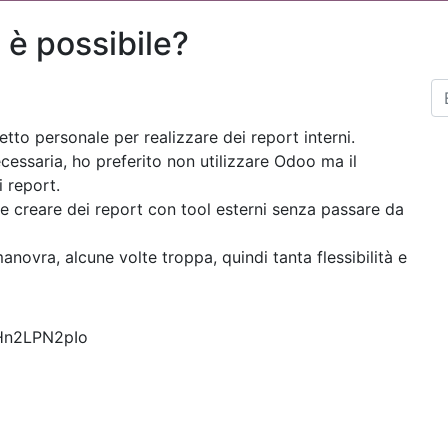
è possibile?
etto personale per realizzare dei report interni.
ecessaria, ho preferito non utilizzare Odoo ma il
 report.
 creare dei report con tool esterni senza passare da
novra, alcune volte troppa, quindi tanta flessibilità e
Hn2LPN2pIo