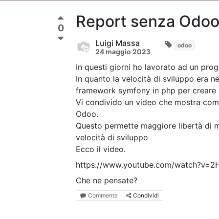
Report senza Odoo 
0
Luigi Massa
odoo
24 maggio 2023
In questi giorni ho lavorato ad un prog
In quanto la velocità di sviluppo era n
framework symfony in php per creare i
Vi condivido un video che mostra come
Odoo.
Questo permette maggiore libertà di ma
velocità di sviluppo
Ecco il video.
https://www.youtube.com/watch?v=2
Che ne pensate?
Commenta
Condividi