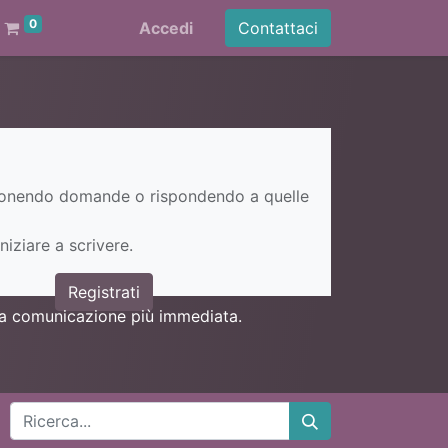
0
Accedi
Contattaci
ponendo domande o rispondendo a quelle
niziare a scrivere.
Registrati
una comunicazione più immediata.