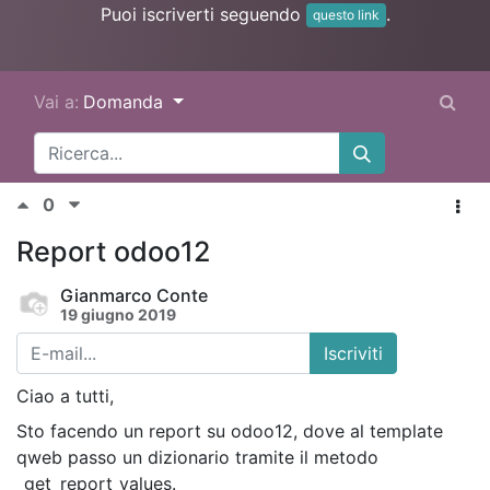
Puoi iscriverti seguendo
.
questo link
Vai a:
Domanda
0
Report odoo12
Gianmarco Conte
19 giugno 2019
Iscriviti
Ciao a tutti,
Sto facendo un report su odoo12, dove al template
qweb passo un dizionario tramite il metodo
_get_report_values.