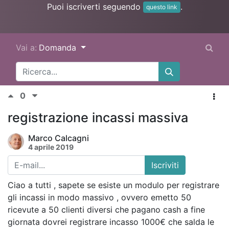
Puoi iscriverti seguendo
.
questo link
Vai a:
Domanda
0
registrazione incassi massiva
Marco Calcagni
4 aprile 2019
Iscriviti
Ciao a tutti , sapete se esiste un modulo per registrare
gli incassi in modo massivo , ovvero emetto 50
ricevute a 50 clienti diversi che pagano cash a fine
giornata dovrei registrare incasso 1000€ che salda le