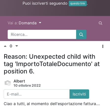
Puoi iscriverti seguendo
.
questo link
Vai a:
Domanda
0
Reason: Unexpected child with
tag 'ImportoTotaleDocumento' at
position 6.
Albert
10 ottobre 2022
Iscriviti
Ciao a tutti, al momento dell'esportazione fattura....