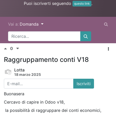
Puoi iscriverti seguendo
.
questo link
Vai a:
Domanda
0
Raggruppamento conti V18
Lotta
18 marzo 2025
Iscriviti
Buonasera
Cercavo di capire in Odoo v18,
la possibilità di raggruppare dei conti economici,