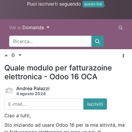
Puoi iscriverti seguendo
.
questo link
Vai a:
Domanda
0
Quale modulo per fatturazoine
elettronica - Odoo 16 OCA
Andrea Palazzi
4 agosto 2024
Iscriviti
Ciao a tutti,
Sto iniziando ad usare Odoo 16 per la mia attività, ma