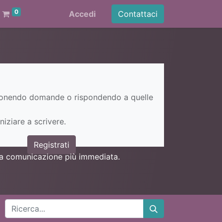
0
Accedi
Contattaci
ponendo domande o rispondendo a quelle
niziare a scrivere.
Registrati
una comunicazione più immediata.