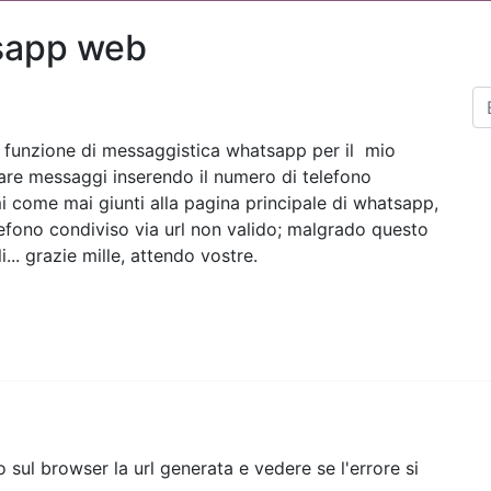
sapp web
a funzione di messaggistica whatsapp per il mio
re messaggi inserendo il numero di telefono
 come mai giunti alla pagina principale di whatsapp,
elefono condiviso via url non valido; malgrado questo
... grazie mille, attendo vostre.
sul browser la url generata e vedere se l'errore si