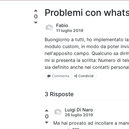
Problemi con what
0
Fabio
11 luglio 2019
Buongiorno a tutti, ho implementato l
modulo custom, in modo da poter invia
nell'apposito campo. Qualcuno sa dirmi
mi si presenta la scritta: Numero di t
sia definito anche nei contatti personali
Commenta
Condividi
3 Risposte
Luigi Di Naro
26 luglio 2019
0
Ma hai provato ad incollare a mano 