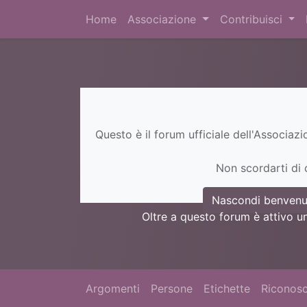
Home
Associazione
Contribuisci
Questo è il forum ufficiale dell'Associaz
Non scordarti di c
Nascondi benvenu
Oltre a questo forum è attivo u
Argomenti
Persone
Etichette
Riconosc