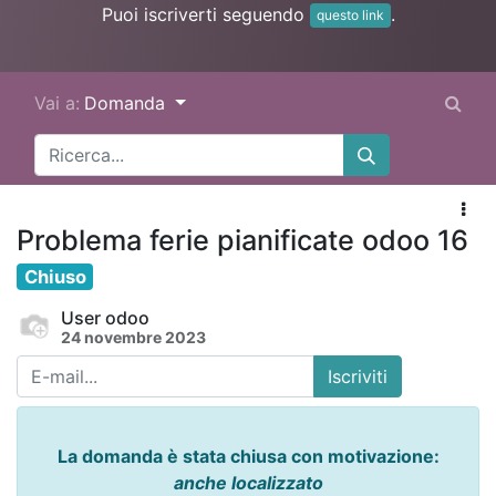
Puoi iscriverti seguendo
.
questo link
Vai a:
Domanda
Problema ferie pianificate odoo 16
Chiuso
User odoo
24 novembre 2023
Iscriviti
La domanda è stata chiusa con motivazione:
anche localizzato