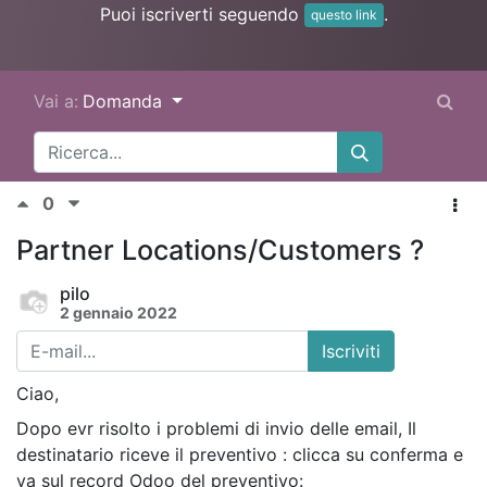
Puoi iscriverti seguendo
.
questo link
Vai a:
Domanda
0
Partner Locations/Customers ?
pilo
2 gennaio 2022
Iscriviti
Ciao,
Dopo evr risolto i problemi di invio delle email, Il
destinatario riceve il preventivo : clicca su conferma e
va sul record Odoo del preventivo: