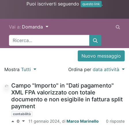
Puoi iscriverti seguendo
.
questo link
Vai a:
Domanda
Nuovo messaggio
Mostra
Tutti
Ordina per
data attività
Campo "Importo" in "Dati pagamento"
XML FPA valorizzato con totale
documento e non esigibile in fattura split
payment
contabilità
0
11 gennaio 2024
, di
Marco Marinello
0 risposte