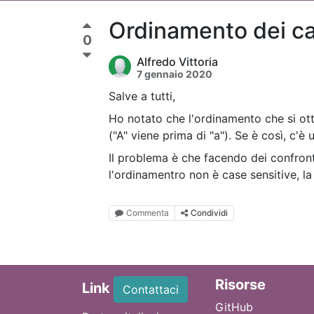
Ordinamento dei ca
0
Alfredo Vittoria
7 gennaio 2020
Salve a tutti,
Ho notato che l'ordinamento che si otti
("A" viene prima di "a"). Se è così, c'è
Il problema è che facendo dei confronti
l'ordinamentro non è case sensitive, la
Commenta
Condividi
Ri
sorse
Link
Contattaci
GitHub