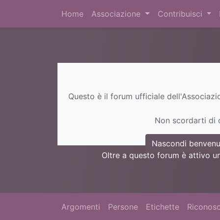
Home
Associazione
Contribuisci
Questo è il forum ufficiale dell'Associaz
Non scordarti di c
Nascondi benvenu
Oltre a questo forum è attivo u
Argomenti
Persone
Etichette
Riconosc