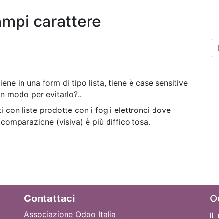
mpi carattere
ene in una form di tipo lista, tiene è case sensitive
 un modo per evitarlo?..
 con liste prodotte con i fogli elettronci dove
 comparazione (visiva) è più difficoltosa.
Contattaci
O
Associazione Odoo Italia
Il