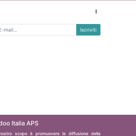
Iscriviti
doo Italia APS
 nostro scopo è promuovere la diffusione della