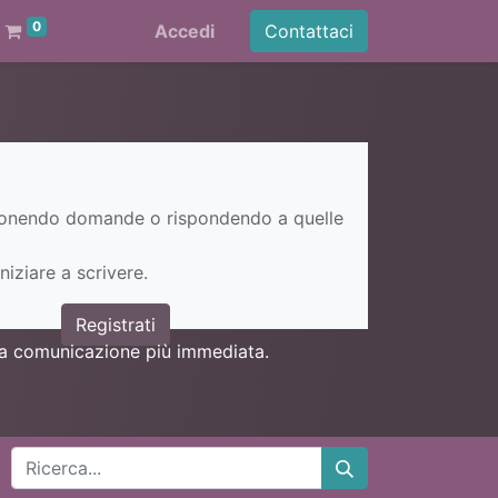
0
Accedi
Contattaci
ponendo domande o rispondendo a quelle
niziare a scrivere.
Registrati
una comunicazione più immediata.