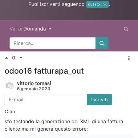
Puoi iscriverti seguendo
.
questo link
Vai a:
Domanda
0
odoo16 fatturapa_out
vittorio tomasi
6 gennaio 2023
Iscriviti
Ciao,
sto testando la generazione del XML di una fattura
cliente ma mi genera questo errore: