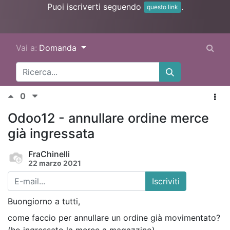
Puoi iscriverti seguendo
.
questo link
Vai a:
Domanda
0
Odoo12 - annullare ordine merce
già ingressata
FraChinelli
22 marzo 2021
Iscriviti
Buongiorno a tutti,
come faccio per annullare un ordine già movimentato?