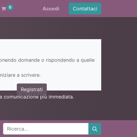
0
Accedi
Contattaci
ponendo domande o rispondendo a quelle
niziare a scrivere.
Registrati
una comunicazione più immediata.