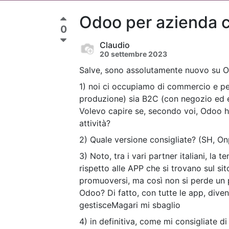
Odoo per azienda 
0
Claudio
20 settembre 2023
Salve, sono assolutamente nuovo su O
1) noi ci occupiamo di commercio e per
produzione) sia B2C (con negozio e
Volevo capire se, secondo voi, Odoo ha
attività?
2) Quale versione consigliate? (SH, On
3) Noto, tra i vari partner italiani, la 
rispetto alle APP che si trovano sul s
promuoversi, ma così non si perde un p
Odoo? Di fatto, con tutte le app, diven
gestisceMagari mi sbaglio
4) in definitiva, come mi consigliate 