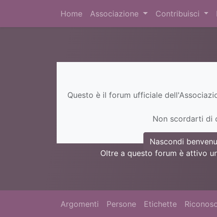
Home
Associazione
Contribuisci
Questo è il forum ufficiale dell'Associaz
Non scordarti di c
Nascondi benvenu
Oltre a questo forum è attivo u
Argomenti
Persone
Etichette
Riconosc