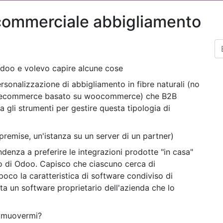
commerciale abbigliamento
doo e volevo capire alcune cose
sonalizzazione di abbigliamento in fibre naturali (no
d ecommerce basato su woocommerce) che B2B
 gli strumenti per gestire questa tipologia di
premise, un'istanza su un server di un partner)
tendenza a preferire le integrazioni prodotte "in casa"
ito di Odoo. Capisco che ciascuno cerca di
oco la caratteristica di software condiviso di
ta un software proprietario dell'azienda che lo
di muovermi?