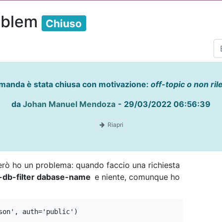
oblem
Chiuso
manda è stata chiusa con motivazione:
off-topic o non ril
da
Johan Manuel Mendoza
-
29/03/2022 06:56:39
Riapri
Però ho un problema: quando faccio una richiesta
-db-filter dabase-name
e niente, comunque ho
son', auth='public')