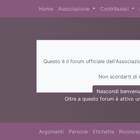
Home
Associazione
Contribuisci
Questo è il forum ufficiale dell'Associaz
Non scordarti di c
Nascondi benvenu
Oltre a questo forum è attivo u
Argomenti
Persone
Etichette
Riconosc