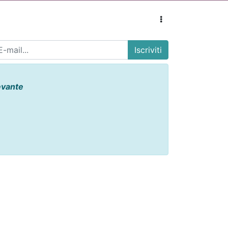
Iscriviti
evante