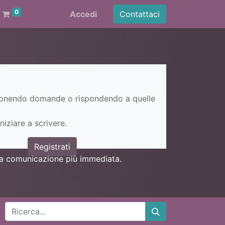
0
Accedi
Contattaci
ponendo domande o rispondendo a quelle
niziare a scrivere.
Registrati
una comunicazione più immediata.