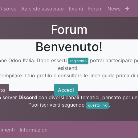
Risorse
Aziende associate
Eventi
Forum
News
Forum
Benvenuto!
ione Odoo Italia. Dopo esserti
potrai partecipare 
registrato
esistenti.
ompilare il tuo profilo e consultare le linee guida prima di i
to
Accedi
n server
Discord
con diversi canali tematici, pensato per 
Puoi iscriverti seguendo
.
questo link
imenti
Informazioni