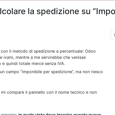
colare la spedizione su “Impo
con il metodo di spedizione a percentuale: Odoo
le ivato
, mentre a me servirebbe che venisse
 e quindi totale merce senza IVA.
un campo “imponibile per spedizione”, ma non riesco
mi compare il pannello con il nome tecnico e non
ù esperto:
in quale vista devo inserire questo nuovo