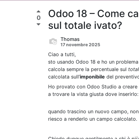
Odoo 18 – Come cal
0
sul totale ivato?
Thomas
17 novembre 2025
Ciao a tutti,
sto usando Odoo 18 e ho un problema 
calcola sempre la percentuale sul
tota
calcolata sull’
imponibile
del preventivo
Ho provato con Odoo Studio a creare 
a trovare la vista giusta dove inserirlo:
quando trascino un nuovo campo, non 
riesco a renderlo un campo calcolato.
Chiedo dunque gentilmente a chi è pi