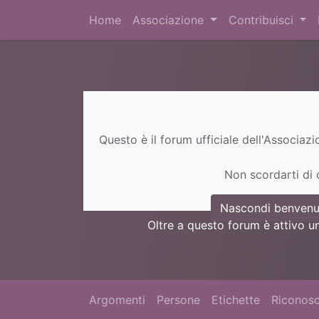
Home
Associazione
Contribuisci
Questo è il forum ufficiale dell'Associaz
Non scordarti di c
Nascondi benvenu
Oltre a questo forum è attivo u
Argomenti
Persone
Etichette
Riconosc