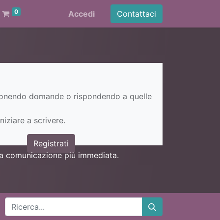
0
Accedi
Contattaci
ponendo domande o rispondendo a quelle
niziare a scrivere.
Registrati
una comunicazione più immediata.