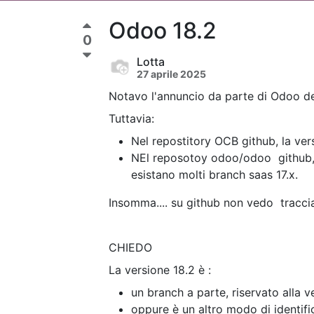
Odoo 18.2
0
Lotta
27 aprile 2025
Notavo l'annuncio da parte di Odoo del
Tuttavia:
Nel repostitory OCB github, la ver
NEl reposotoy odoo/odoo github, 
esistano molti branch saas 17.x.
Insomma.... su github non vedo traccia
CHIEDO
La versione 18.2 è :
un branch a parte, riservato alla v
oppure è un altro modo di identific