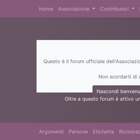
Home
Associazione
Contribuisci
Questo è il forum ufficiale dell'Associaz
Non scordarti di c
Nascondi benvenu
Oltre a questo forum è attivo u
Argomenti
Persone
Etichette
Riconosc