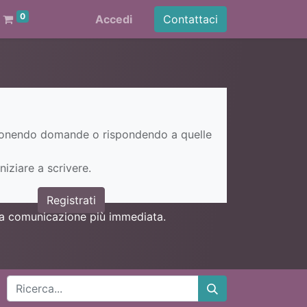
0
Accedi
Contattaci
ponendo domande o rispondendo a quelle
niziare a scrivere.
Registrati
una comunicazione più immediata.