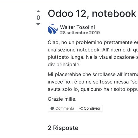
Odoo 12, notebook "
0
Walter Tosolini
28 settembre 2019
Ciao, ho un problemino prettamente es
una sezione notebook. All'interno di q
piuttosto lunga. Nella visualizzazione
div principale.
Mi piacerebbe che scrollasse all'inter
invece no.. è come se fosse messa "so
avuta solo io, qualcuno ha risolto opp
Grazie mille.
Commenta
Condividi
2 Risposte