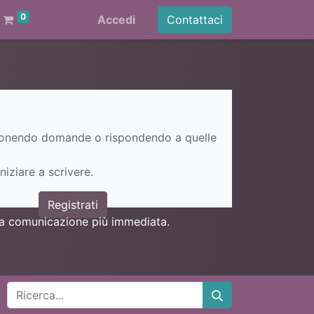
0
Accedi
Contattaci
ponendo domande o rispondendo a quelle
niziare a scrivere.
Registrati
una comunicazione più immediata.