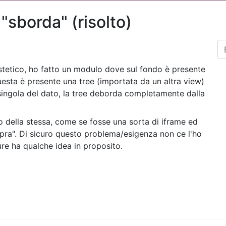
sborda" (risolto)
tetico, ho fatto un modulo dove sul fondo è presente
uesta è presente una tree (importata da un altra view)
 singola del dato, la tree deborda completamente dalla
no della stessa, come se fosse una sorta di iframe ed
pra". Di sicuro questo problema/esigenza non ce l'ho
ure ha qualche idea in proposito.