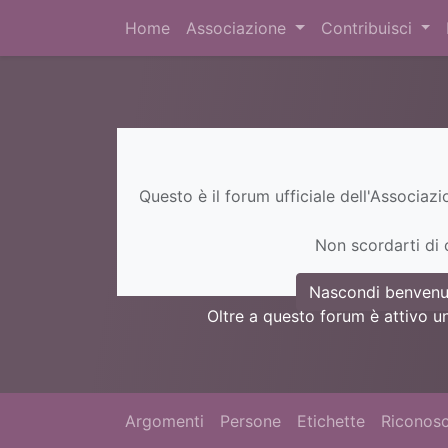
Home
Associazione
Contribuisci
Questo è il forum ufficiale dell'Associaz
Non scordarti di c
Nascondi benvenu
Oltre a questo forum è attivo u
Argomenti
Persone
Etichette
Riconosc