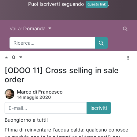
Puoi iscriverti seguendo
.
questo link
Vai a:
Domanda
0
[ODOO 11] Cross selling in sale
order
Marco di Francesco
14 maggio 2020
Iscriviti
Buongiorno a tutti!
Ptima di reinventare l'acqua calda: qualcuno conosce