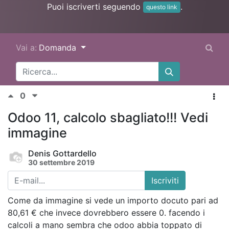
Puoi iscriverti seguendo
.
questo link
Vai a:
Domanda
0
Odoo 11, calcolo sbagliato!!! Vedi
immagine
Denis Gottardello
30 settembre 2019
Iscriviti
Come da immagine si vede un importo docuto pari ad
80,61 € che invece dovrebbero essere 0. facendo i
calcoli a mano sembra che odoo abbia toppato di