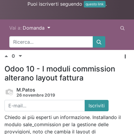
Puoi iscriverti seguendo
.
questo link
Vai a:
Domanda
0
Odoo 10 - I moduli commission
alterano layout fattura
M.Patos
26 novembre 2019
Iscriviti
Chiedo ai più esperti un informazione. Installando il
modulo sale_commission per la gestione delle
provvigioni, noto che cambia il layout di