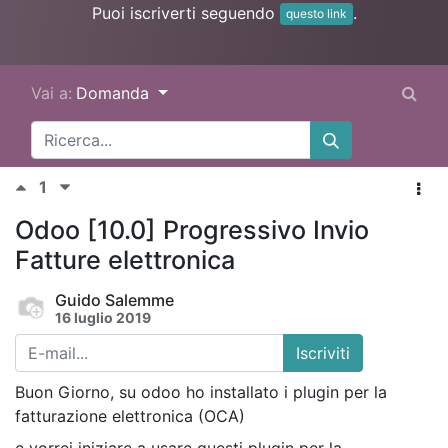
Puoi iscriverti seguendo
.
questo link
Vai a:
Domanda
1
Odoo [10.0] Progressivo Invio
Fatture elettronica
Guido Salemme
16 luglio 2019
Iscriviti
Buon Giorno, su odoo ho installato i plugin per la
fatturazione elettronica (OCA)