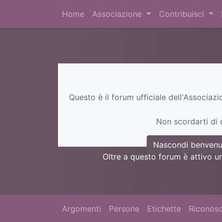
Home
Associazione
Contribuisci
Questo è il forum ufficiale dell'Associaz
Non scordarti di c
Nascondi benvenu
Oltre a questo forum è attivo u
Argomenti
Persone
Etichette
Riconosc