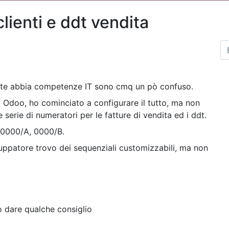
lienti e ddt vendita
ante abbia competenze IT sono cmq un pò confuso.
i Odoo, ho cominciato a configurare il tutto, ma non
 serie di numeratori per le fatture di vendita ed i ddt.
o 0000/A, 0000/B.
iluppatore trovo dei sequenziali customizzabili, ma non
o dare qualche consiglio