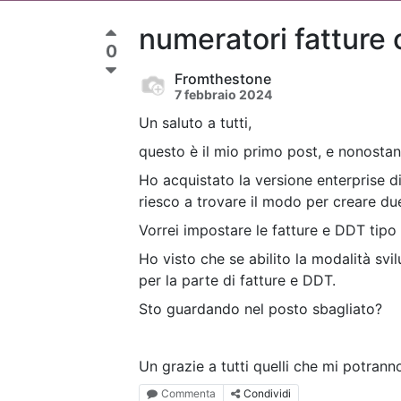
numeratori fatture c
0
Fromthestone
7 febbraio 2024
Un saluto a tutti,
questo è il mio primo post, e nonost
Ho acquistato la versione enterprise d
riesco a trovare il modo per creare due
Vorrei impostare le fatture e DDT tip
Ho visto che se abilito la modalità sv
per la parte di fatture e DDT.
Sto guardando nel posto sbagliato?
Un grazie a tutti quelli che mi potrann
Commenta
Condividi