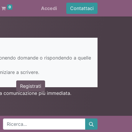
0
Accedi
Contattaci
ponendo domande o rispondendo a quelle
niziare a scrivere.
Registrati
una comunicazione più immediata.