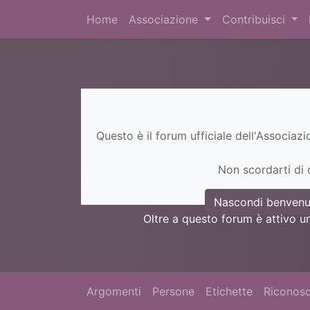
Home
Associazione
Contribuisci
Questo è il forum ufficiale dell'Associaz
Non scordarti di c
Nascondi benvenu
Oltre a questo forum è attivo u
Argomenti
Persone
Etichette
Riconosc