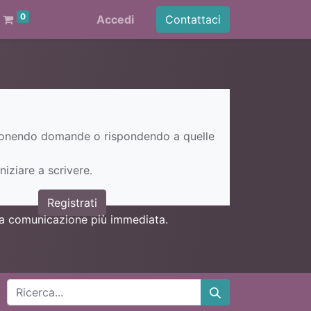
0
Accedi
Contattaci
ponendo domande o rispondendo a quelle
niziare a scrivere.
Registrati
una comunicazione più immediata.