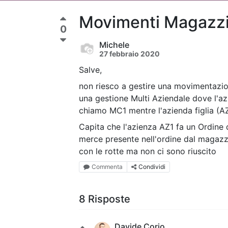
Movimenti Magazz
0
Michele
27 febbraio 2020
Salve,
non riesco a gestire una movimentazi
una gestione Multi Aziendale dove l'az
chiamo MC1 mentre l'azienda figlia (
Capita che l'azienza AZ1 fa un Ordine 
merce presente nell'ordine dal magaz
con le rotte ma non ci sono riuscito
Commenta
Condividi
8 Risposte
Davide Corio