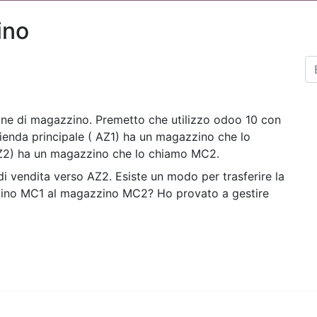
ino
one di magazzino. Premetto che utilizzo odoo 10 con
ienda principale ( AZ1) ha un magazzino che lo
AZ2) ha un magazzino che lo chiamo MC2.
di vendita verso AZ2. Esiste un modo per trasferire la
zino MC1 al magazzino MC2? Ho provato a gestire