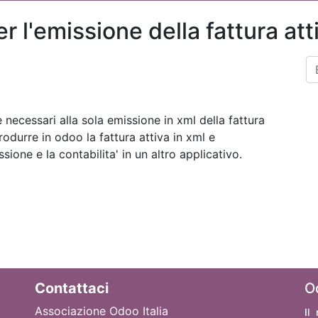
 l'emissione della fattura att
e necessari alla sola emissione in xml della fattura
rodurre in odoo la fattura attiva in xml e
ione e la contabilita' in un altro applicativo.
Contattaci
O
Associazione Odoo Italia
Il