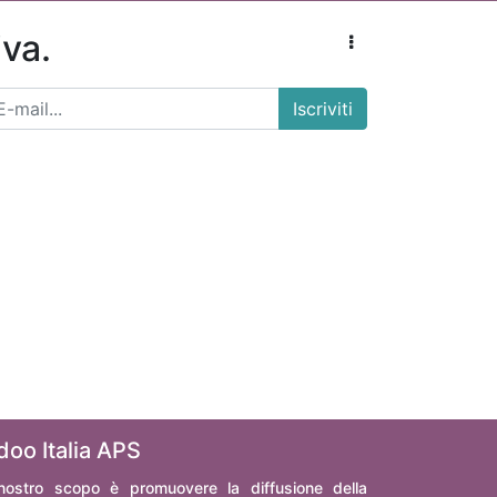
iva.
Iscriviti
doo Italia APS
 nostro scopo è promuovere la diffusione della