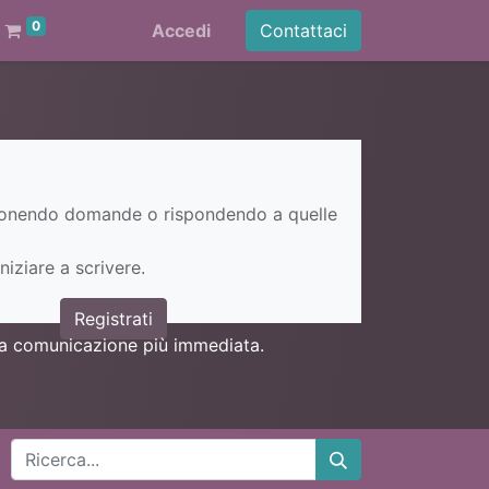
0
Accedi
Contattaci
ponendo domande o rispondendo a quelle
niziare a scrivere.
Registrati
una comunicazione più immediata.