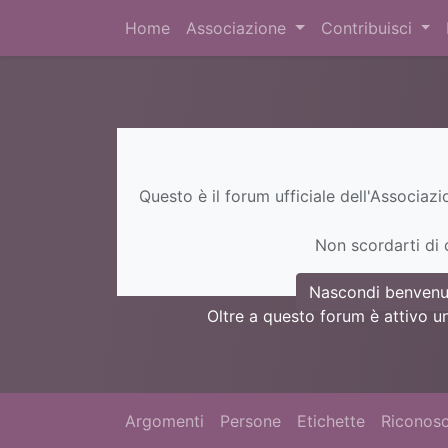
Home
Associazione
Contribuisci
Questo è il forum ufficiale dell'Associaz
Non scordarti di c
Nascondi benvenu
Oltre a questo forum è attivo u
Argomenti
Persone
Etichette
Riconosc