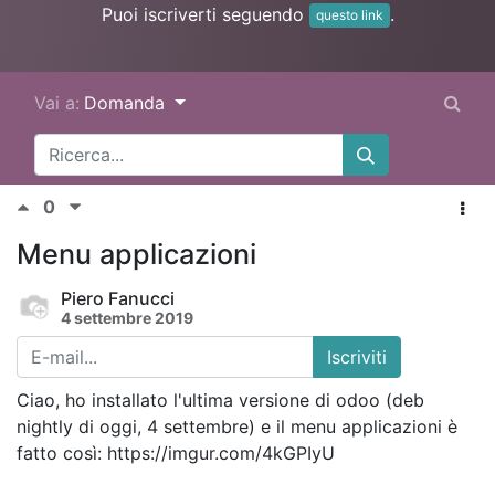
Puoi iscriverti seguendo
.
questo link
Vai a:
Domanda
0
Menu applicazioni
Piero Fanucci
4 settembre 2019
Iscriviti
Ciao, ho installato l'ultima versione di odoo (deb
nightly di oggi, 4 settembre) e il menu applicazioni è
fatto così: https://imgur.com/4kGPIyU