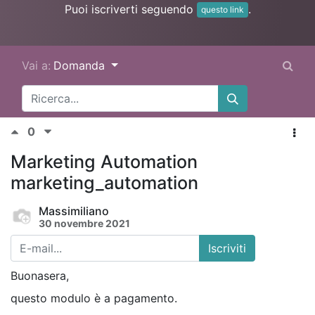
Puoi iscriverti seguendo
.
questo link
Vai a:
Domanda
0
Marketing Automation
marketing_automation
Massimiliano
30 novembre 2021
Iscriviti
Buonasera,
questo modulo è a pagamento.