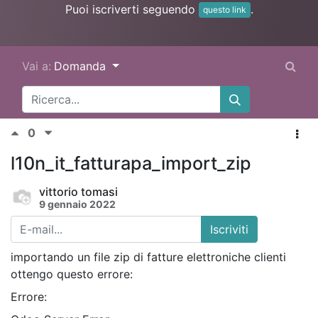
Puoi iscriverti seguendo
.
questo link
Vai a:
Domanda
0
l10n_it_fatturapa_import_zip
vittorio tomasi
9 gennaio 2022
Iscriviti
importando un file zip di fatture elettroniche clienti
ottengo questo errore:
Errore: