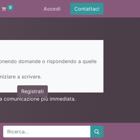
0
Accedi
Contattaci
ponendo domande o rispondendo a quelle
niziare a scrivere.
Registrati
una comunicazione più immediata.