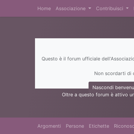
Home
Associazione
Contribuisci
Questo è il forum ufficiale dell'Associaz
Non scordarti di c
Nascondi benvenu
Oltre a questo forum è attivo u
Argomenti
Persone
Etichette
Riconosc