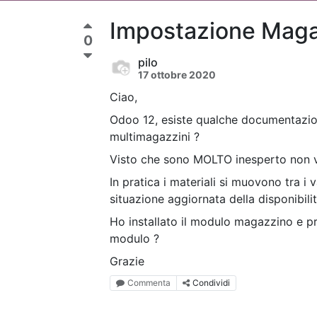
Impostazione Magaz
0
pilo
17 ottobre 2020
Ciao,
Odoo 12, esiste qualche documentazion
multimagazzini ?
Visto che sono MOLTO inesperto non vo
In pratica i materiali si muovono tra i
situazione aggiornata della disponibilit
Ho installato il modulo magazzino e pr
modulo ?
Grazie
Commenta
Condividi