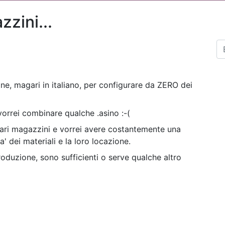
zini...
e, magari in italiano, per configurare da ZERO dei
rrei combinare qualche .asino :-(
 vari magazzini e vorrei avere costantemente una
a' dei materiali e la loro locazione.
oduzione, sono sufficienti o serve qualche altro