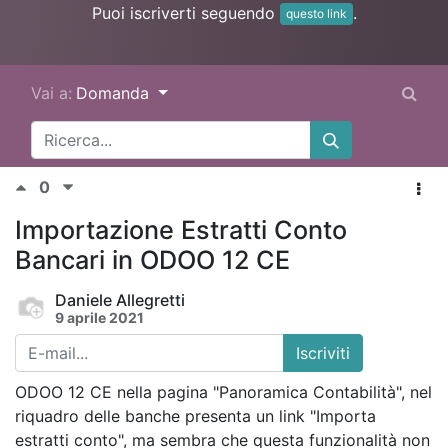
Puoi iscriverti seguendo
.
questo link
Vai a:
Domanda
0
Importazione Estratti Conto
Bancari in ODOO 12 CE
Daniele Allegretti
9 aprile 2021
Iscriviti
ODOO 12 CE nella pagina "Panoramica Contabilità", nel
riquadro delle banche presenta un link "Importa
estratti conto", ma sembra che questa funzionalità non