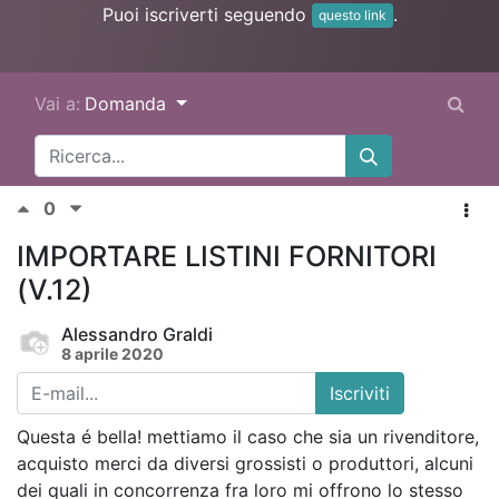
Puoi iscriverti seguendo
.
questo link
Vai a:
Domanda
0
IMPORTARE LISTINI FORNITORI
(V.12)
Alessandro Graldi
8 aprile 2020
Iscriviti
Questa é bella! mettiamo il caso che sia un rivenditore,
acquisto merci da diversi grossisti o produttori, alcuni
dei quali in concorrenza fra loro mi offrono lo stesso