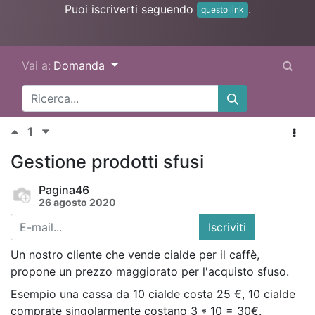
Puoi iscriverti seguendo
.
questo link
Vai a:
Domanda
1
Gestione prodotti sfusi
Pagina46
26 agosto 2020
Iscriviti
Un nostro cliente che vende cialde per il caffè,
propone un prezzo maggiorato per l'acquisto sfuso.
Esempio una cassa da 10 cialde costa 25 €, 10 cialde
comprate singolarmente costano 3 * 10 = 30€.