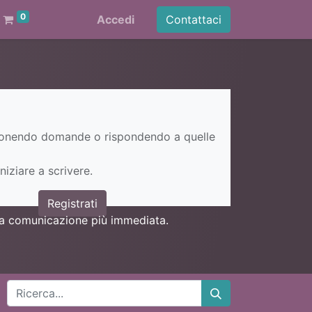
0
Accedi
Contattaci
ponendo domande o rispondendo a quelle
niziare a scrivere.
Registrati
una comunicazione più immediata.