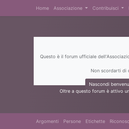
Home
Associazione
Contribuisci
Questo è il forum ufficiale dell'Associaz
Non scordarti di c
Nascondi benvenu
Oltre a questo forum è attivo u
Argomenti
Persone
Etichette
Riconosc