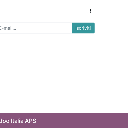
Iscriviti
doo Italia APS