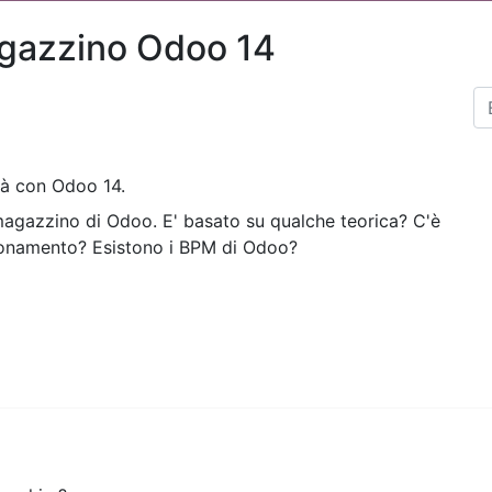
gazzino Odoo 14
tà con Odoo 14.
magazzino di Odoo. E' basato su qualche teorica? C'è
ionamento? Esistono i BPM di Odoo?