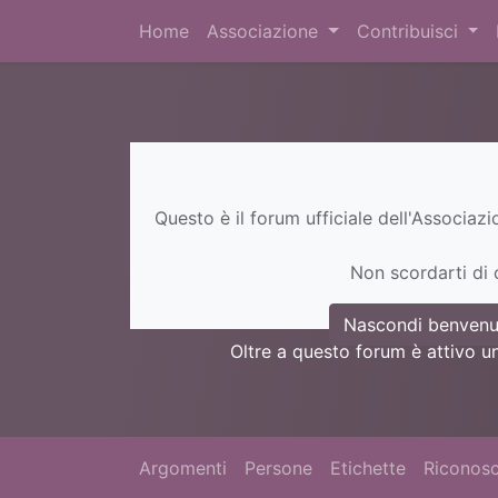
Home
Associazione
Contribuisci
Questo è il forum ufficiale dell'Associaz
Non scordarti di c
Nascondi benvenu
Oltre a questo forum è attivo u
Argomenti
Persone
Etichette
Riconosc