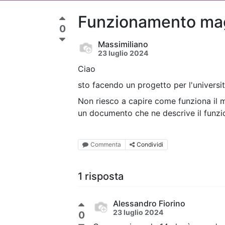
Funzionamento ma
0
Massimiliano
23 luglio 2024
Ciao
sto facendo un progetto per l'universi
Non riesco a capire come funziona il 
un documento che ne descrive il funz
Commenta
Condividi
1 risposta
Alessandro Fiorino
23 luglio 2024
0