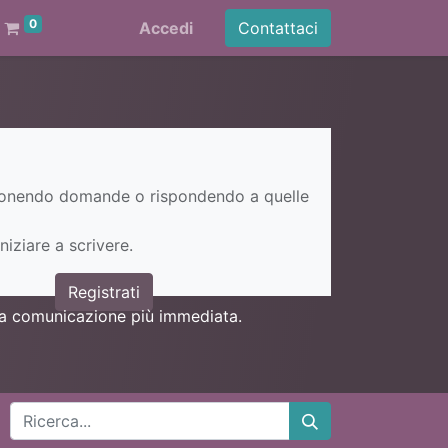
0
Accedi
Contattaci
ponendo domande o rispondendo a quelle
niziare a scrivere.
Registrati
una comunicazione più immediata.