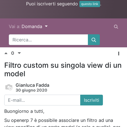
Puoi iscriverti seguendo
.
questo link
Vai a:
Domanda
0
Filtro custom su singola view di un
model
Gianluca Fadda
30 giugno 2020
Iscriviti
Buongiorno a tutti,
Su openerp 7 è possibile associare un filtro ad una